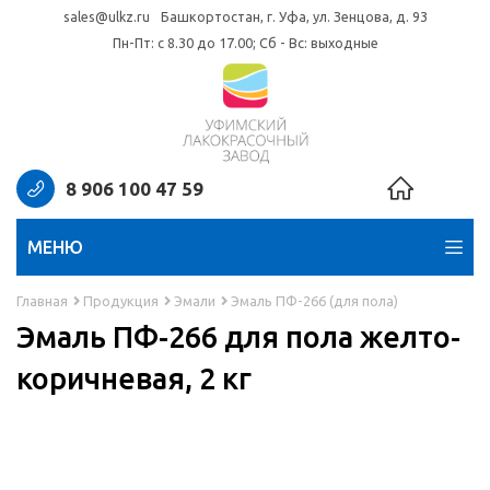
sales@ulkz.ru
Башкортостан, г. Уфа, ул. Зенцова, д. 93
Пн-Пт: с 8.30 до 17.00; Сб - Вс: выходные
8 906 100 47 59
МЕНЮ
Главная
Продукция
Эмали
Эмаль ПФ-266 (для пола)
Эмаль ПФ-266 для пола желто-
коричневая, 2 кг