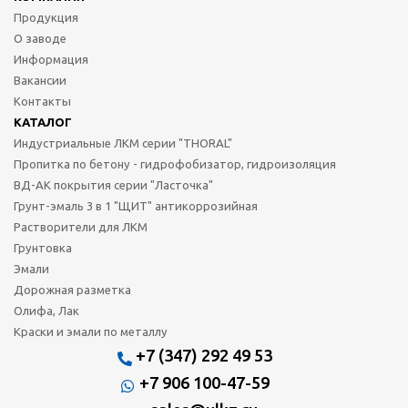
Продукция
О заводе
Информация
Вакансии
Контакты
КАТАЛОГ
Индустриальные ЛКМ серии "THORAL"
Пропитка по бетону - гидрофобизатор, гидроизоляция
ВД-АК покрытия серии "Ласточка"
Грунт-эмаль 3 в 1 "ЩИТ" антикоррозийная
Растворители для ЛКМ
Грунтовка
Эмали
Дорожная разметка
Олифа, Лак
Краски и эмали по металлу
+7 (347) 292 49 53
+7 906 100-47-59