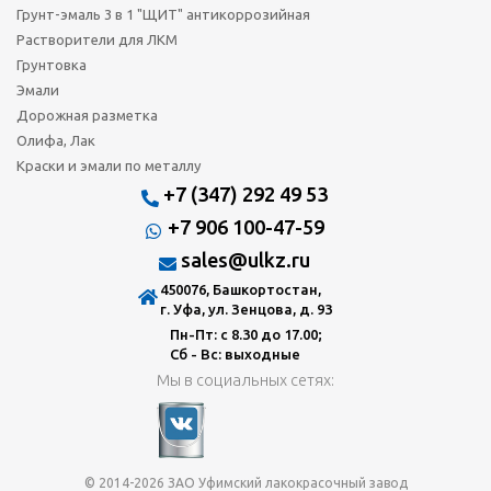
Грунт-эмаль 3 в 1 "ЩИТ" антикоррозийная
Растворители для ЛКМ
Грунтовка
Эмали
Дорожная разметка
Олифа, Лак
Краски и эмали по металлу
+7 (347) 292 49 53
+7 906 100-47-59
sales@ulkz.ru
450076, Башкортостан,
г. Уфа, ул. Зенцова, д. 93
Пн-Пт: с 8.30 до 17.00;
Сб - Вс: выходные
Мы в социальных сетях:
© 2014-2026 ЗАО Уфимский лакокрасочный завод