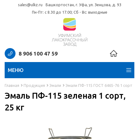
sales@ulkz.ru
Башкортостан, г. Уфа, ул. Зенцова, д. 93
Пн-Пт: с 8.30 до 17.00; Сб - Вс: выходные
8 906 100 47 59
МЕНЮ
Главная
Продукция
Эмали
Эмали ПФ-115 ГОСТ 6465-76 1 сорт
Эмаль ПФ-115 зеленая 1 сорт,
25 кг