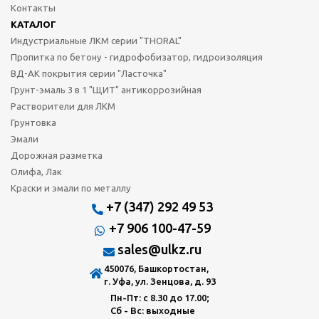
Контакты
КАТАЛОГ
Индустриальные ЛКМ серии "THORAL"
Пропитка по бетону - гидрофобизатор, гидроизоляция
ВД-АК покрытия серии "Ласточка"
Грунт-эмаль 3 в 1 "ЩИТ" антикоррозийная
Растворители для ЛКМ
Грунтовка
Эмали
Дорожная разметка
Олифа, Лак
Краски и эмали по металлу
+7 (347) 292 49 53
+7 906 100-47-59
sales@ulkz.ru
450076, Башкортостан,
г. Уфа, ул. Зенцова, д. 93
Пн-Пт: с 8.30 до 17.00;
Сб - Вс: выходные