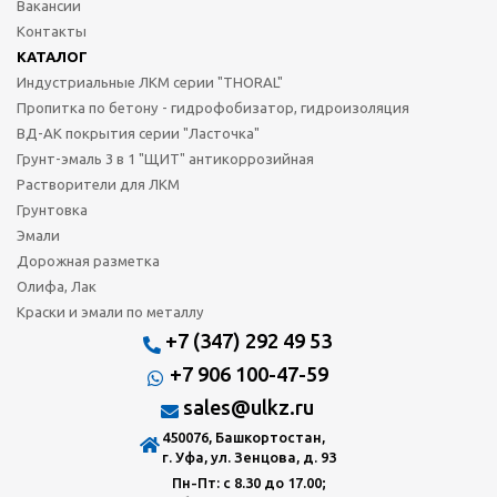
Вакансии
Контакты
КАТАЛОГ
Индустриальные ЛКМ серии "THORAL"
Пропитка по бетону - гидрофобизатор, гидроизоляция
ВД-АК покрытия серии "Ласточка"
Грунт-эмаль 3 в 1 "ЩИТ" антикоррозийная
Растворители для ЛКМ
Грунтовка
Эмали
Дорожная разметка
Олифа, Лак
Краски и эмали по металлу
+7 (347) 292 49 53
+7 906 100-47-59
sales@ulkz.ru
450076, Башкортостан,
г. Уфа, ул. Зенцова, д. 93
Пн-Пт: с 8.30 до 17.00;