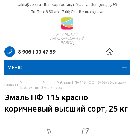
sales@ulkz.ru
Башкортостан, г. Уфа, ул. Зенцова, д. 93
Пн-Пт: с 8.30 до 17.00; Сб - Вс: выходные
8 906 100 47 59
МЕНЮ
Эмали ПФ-115 ГОСТ 6465-76 высший
Главная
Продукция
Эмали
сорт
Эмаль ПФ-115 красно-
коричневый высший сорт, 25 кг