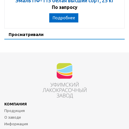
Эмаль ПФ-115 белая высший сорт, 25 кг
По запросу
Подробнее
Просматривали
КОМПАНИЯ
Продукция
О заводе
Информация