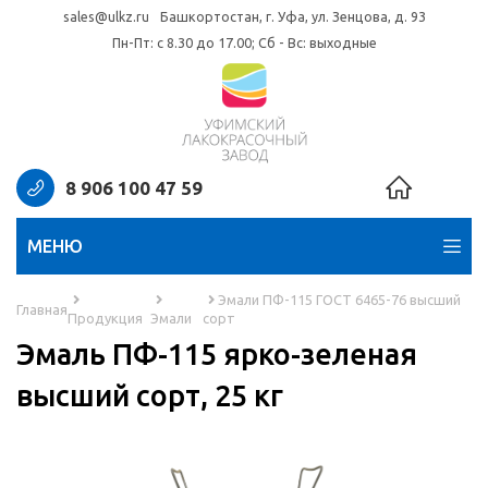
sales@ulkz.ru
Башкортостан, г. Уфа, ул. Зенцова, д. 93
Пн-Пт: с 8.30 до 17.00; Сб - Вс: выходные
8 906 100 47 59
МЕНЮ
Эмали ПФ-115 ГОСТ 6465-76 высший
Главная
Продукция
Эмали
сорт
Эмаль ПФ-115 ярко-зеленая
высший сорт, 25 кг