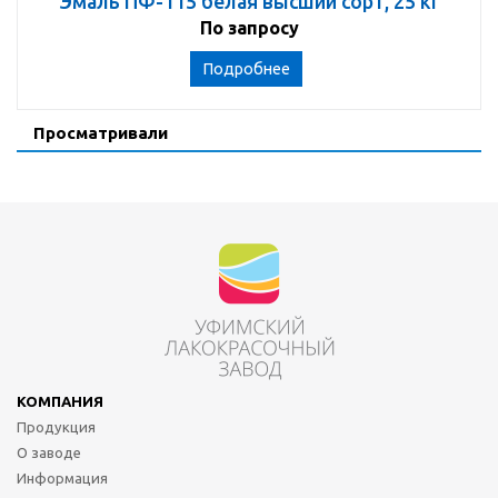
Эмаль ПФ-115 белая высший сорт, 25 кг
По запросу
Подробнее
Просматривали
КОМПАНИЯ
Продукция
О заводе
Информация