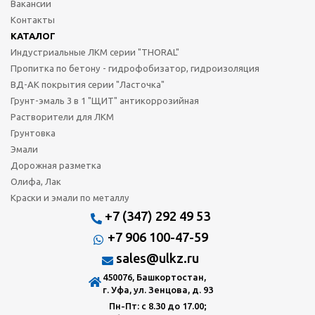
Вакансии
Контакты
КАТАЛОГ
Индустриальные ЛКМ серии "THORAL"
Пропитка по бетону - гидрофобизатор, гидроизоляция
ВД-АК покрытия серии "Ласточка"
Грунт-эмаль 3 в 1 "ЩИТ" антикоррозийная
Растворители для ЛКМ
Грунтовка
Эмали
Дорожная разметка
Олифа, Лак
Краски и эмали по металлу
+7 (347) 292 49 53
+7 906 100-47-59
sales@ulkz.ru
450076, Башкортостан,
г. Уфа, ул. Зенцова, д. 93
Пн-Пт: с 8.30 до 17.00;