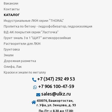
Вакансии
Контакты
КАТАЛОГ
Индустриальные ЛКМ серии "THORAL"
Пропитка по бетону - гидрофобизатор, гидроизоляция
ВД-АК покрытия серии "Ласточка"
Грунт-эмаль 3 в 1 "ЩИТ" антикоррозийная
Растворители для ЛКМ
Грунтовка
Эмали
Дорожная разметка
Олифа, Лак
Краски и эмали по металлу
+7 (347) 292 49 53
+7 906 100-47-59
sales@ulkz.ru
450076, Башкортостан,
г. Уфа, ул. Зенцова, д. 93
Пн-Пт: с 8.30 до 17.00;