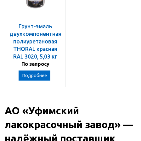
Грунт-эмаль
двухкомпонентная
полиуретановая
THORAL красная
RAL 3020, 5,03 кг
По запросу
Подробнее
АО «Уфимский
лакокрасочный завод» —
надёжный поставщик