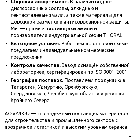
Широкий ассортимент.
В наличии водно-
дисперсионные составы, алкидные и
пентафталевые эмали, а также материалы для
дорожной разметки и антикоррозионной защиты.
Мы — прямые
поставщики эмали
и
производители индустриальной серии THORAL.
Выгодные условия.
Работаем по оптовой схеме,
предлагаем индивидуальные коммерческие
предложения.
Контроль качества.
Завод оснащён собственной
лабораторией, сертифицирован по ISO 9001-2001.
География поставок.
Поставляем продукцию в
Татарстан, Удмуртию, Оренбургскую,
Свердловскую, Челябинскую области и регионы
Крайнего Севера.
АО «УЛКЗ» — это надёжный поставщик материалов
для строительства и промышленного сектора с
прозрачной логистикой и высоким уровнем сервиса.