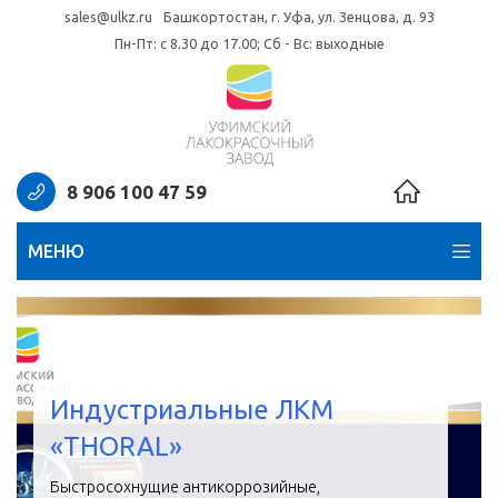
sales@ulkz.ru
Башкортостан, г. Уфа, ул. Зенцова, д. 93
Пн-Пт: с 8.30 до 17.00; Сб - Вс: выходные
8 906 100 47 59
МЕНЮ
Индустриальные ЛКМ
«THORAL»
Быстросохнущие антикоррозийные,