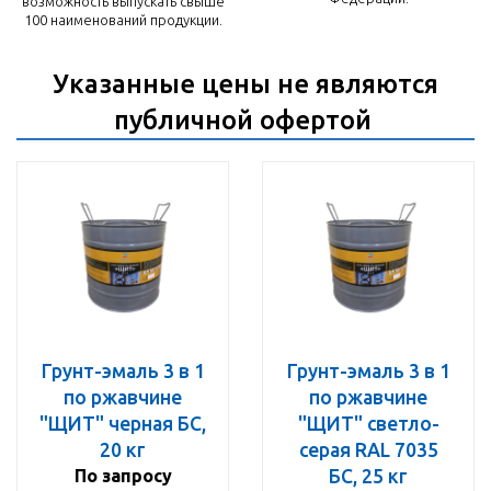
возможность выпускать свыше
100 наименований продукции.
Указанные цены не являются
публичной офертой
Грунт-эмаль 3 в 1
Грунт-эмаль 3 в 1
по ржавчине
по ржавчине
"ЩИТ" черная БС,
"ЩИТ" светло-
20 кг
серая RAL 7035
По запросу
БС, 25 кг