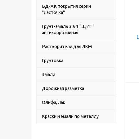
ВД-АК покрытия серии
"Ласточка"
Грунт-эмаль 3 в 1 "ЩИТ"
антикоррозийная
Растворители для ЛКМ
Грунтовка
Эмали
Дорожная разметка
Олифа, Лак
Краски и эмали по металлу