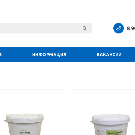
3
8 9
Е
ИНФОРМАЦИЯ
ВАКАНСИИ