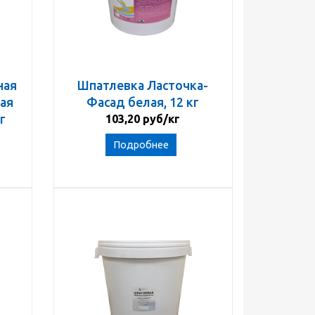
ная
Шпатлевка Ласточка-
ая
Фасад белая, 12 кг
г
103,20 руб/кг
Подробнее