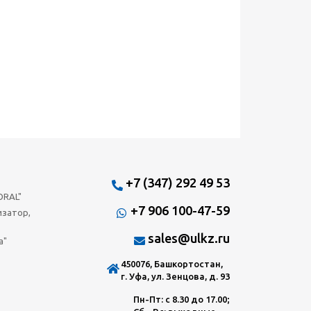
+7 (347) 292 49 53
ORAL"
+7 906 100-47-59
изатор,
sales@ulkz.ru
а"
450076, Башкортостан,
г. Уфа, ул. Зенцова, д. 93
Пн-Пт: с 8.30 до 17.00;