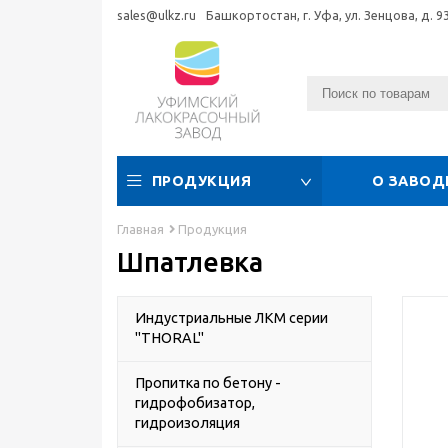
sales@ulkz.ru
Башкортостан, г. Уфа, ул. Зенцова, д. 9
ПРОДУКЦИЯ
О ЗАВОД
Главная
Продукция
Шпатлевка
Индустриальные ЛКМ серии
"THORAL"
Пропитка по бетону -
гидрофобизатор,
гидроизоляция