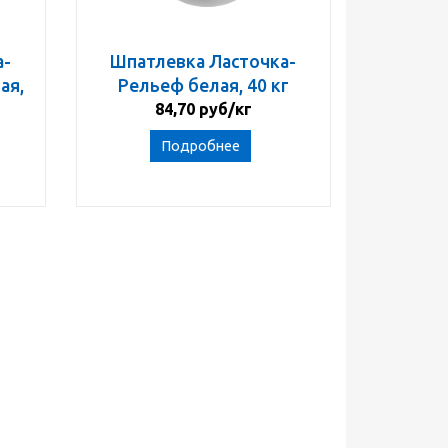
а-
Шпатлевка Ласточка-
ая,
Рельеф белая, 40 кг
84,70 руб/кг
Подробнее