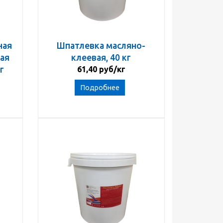
ная
Шпатлевка масляно-
ая
клеевая, 40 кг
г
61,40 руб/кг
Подробнее