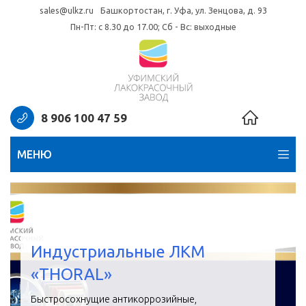
sales@ulkz.ru
Башкортостан, г. Уфа, ул. Зенцова, д. 93
Пн-Пт: с 8.30 до 17.00; Сб - Вс: выходные
8 906 100 47 59
МЕНЮ
Индустриальные ЛКМ
«THORAL»
Быстросохнущие антикоррозийные,