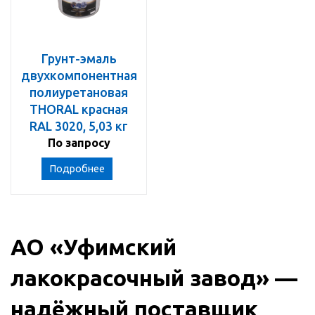
Грунт-эмаль
двухкомпонентная
полиуретановая
THORAL красная
RAL 3020, 5,03 кг
По запросу
Подробнее
АО «Уфимский
лакокрасочный завод» —
надёжный поставщик