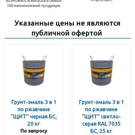
возможность выпускать свыше
100 наименований продукции.
Указанные цены не являются
публичной офертой
Грунт-эмаль 3 в 1
Грунт-эмаль 3 в 1
по ржавчине
по ржавчине
"ЩИТ" черная БС,
"ЩИТ" светло-
20 кг
серая RAL 7035
По запросу
БС, 25 кг