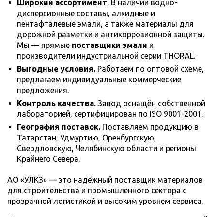
Широкий ассортимент.
В наличии водно-
дисперсионные составы, алкидные и
пентафталевые эмали, а также материалы для
дорожной разметки и антикоррозионной защиты.
Мы — прямые
поставщики эмали
и
производители индустриальной серии THORAL.
Выгодные условия.
Работаем по оптовой схеме,
предлагаем индивидуальные коммерческие
предложения.
Контроль качества.
Завод оснащён собственной
лабораторией, сертифицирован по ISO 9001-2001.
География поставок.
Поставляем продукцию в
Татарстан, Удмуртию, Оренбургскую,
Свердловскую, Челябинскую области и регионы
Крайнего Севера.
АО «УЛКЗ» — это надёжный поставщик материалов
для строительства и промышленного сектора с
прозрачной логистикой и высоким уровнем сервиса.