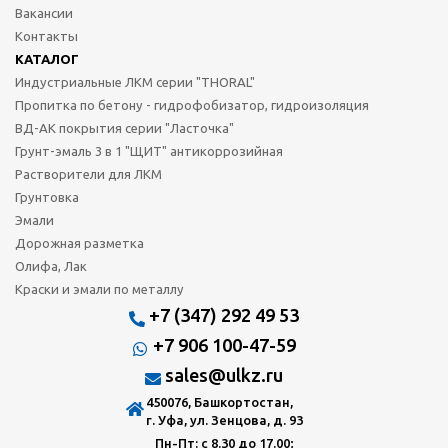
Вакансии
Контакты
КАТАЛОГ
Индустриальные ЛКМ серии "THORAL"
Пропитка по бетону - гидрофобизатор, гидроизоляция
ВД-АК покрытия серии "Ласточка"
Грунт-эмаль 3 в 1 "ЩИТ" антикоррозийная
Растворители для ЛКМ
Грунтовка
Эмали
Дорожная разметка
Олифа, Лак
Краски и эмали по металлу
+7 (347) 292 49 53
+7 906 100-47-59
sales@ulkz.ru
450076, Башкортостан,
г. Уфа, ул. Зенцова, д. 93
Пн-Пт: с 8.30 до 17.00;