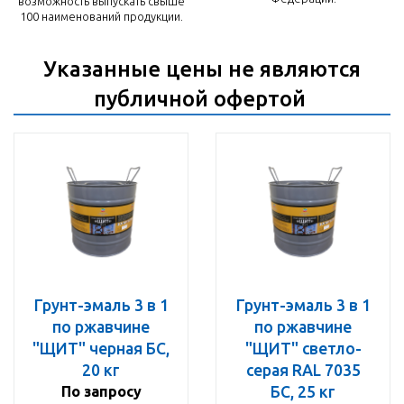
возможность выпускать свыше
100 наименований продукции.
Указанные цены не являются
публичной офертой
Грунт-эмаль 3 в 1
Грунт-эмаль 3 в 1
по ржавчине
по ржавчине
"ЩИТ" черная БС,
"ЩИТ" светло-
20 кг
серая RAL 7035
По запросу
БС, 25 кг