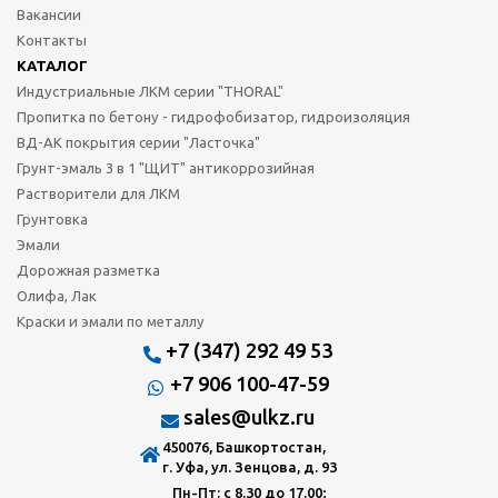
Вакансии
Контакты
КАТАЛОГ
Индустриальные ЛКМ серии "THORAL"
Пропитка по бетону - гидрофобизатор, гидроизоляция
ВД-АК покрытия серии "Ласточка"
Грунт-эмаль 3 в 1 "ЩИТ" антикоррозийная
Растворители для ЛКМ
Грунтовка
Эмали
Дорожная разметка
Олифа, Лак
Краски и эмали по металлу
+7 (347) 292 49 53
+7 906 100-47-59
sales@ulkz.ru
450076, Башкортостан,
г. Уфа, ул. Зенцова, д. 93
Пн-Пт: с 8.30 до 17.00;