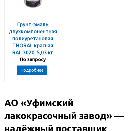
Грунт-эмаль
двухкомпонентная
полиуретановая
THORAL красная
RAL 3020, 5,03 кг
По запросу
Подробнее
АО «Уфимский
лакокрасочный завод» —
надёжный поставщик