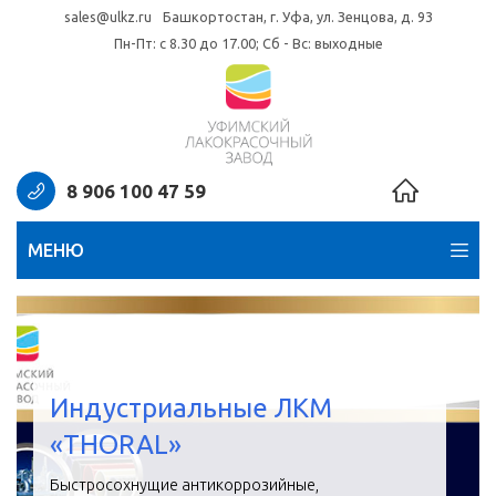
sales@ulkz.ru
Башкортостан, г. Уфа, ул. Зенцова, д. 93
Пн-Пт: с 8.30 до 17.00; Сб - Вс: выходные
8 906 100 47 59
МЕНЮ
Индустриальные ЛКМ
«THORAL»
Быстросохнущие антикоррозийные,