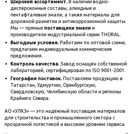
Широкий ассортимент.
В наличии водно-
дисперсионные составы, алкидные и
пентафталевые эмали, а также материалы для
дорожной разметки и антикоррозионной защиты.
Мы — прямые
поставщики эмали
и
производители индустриальной серии THORAL.
Выгодные условия.
Работаем по оптовой схеме,
предлагаем индивидуальные коммерческие
предложения.
Контроль качества.
Завод оснащён собственной
лабораторией, сертифицирован по ISO 9001-2001.
География поставок.
Поставляем продукцию в
Татарстан, Удмуртию, Оренбургскую,
Свердловскую, Челябинскую области и регионы
Крайнего Севера.
АО «УЛКЗ» — это надёжный поставщик материалов
для строительства и промышленного сектора с
прозрачной логистикой и высоким уровнем сервиса.