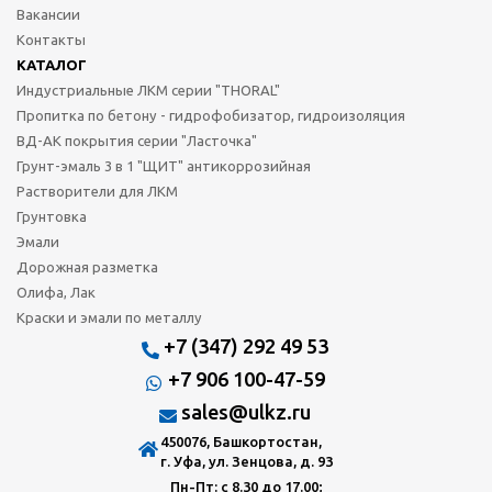
Вакансии
Контакты
КАТАЛОГ
Индустриальные ЛКМ серии "THORAL"
Пропитка по бетону - гидрофобизатор, гидроизоляция
ВД-АК покрытия серии "Ласточка"
Грунт-эмаль 3 в 1 "ЩИТ" антикоррозийная
Растворители для ЛКМ
Грунтовка
Эмали
Дорожная разметка
Олифа, Лак
Краски и эмали по металлу
+7 (347) 292 49 53
+7 906 100-47-59
sales@ulkz.ru
450076, Башкортостан,
г. Уфа, ул. Зенцова, д. 93
Пн-Пт: с 8.30 до 17.00;