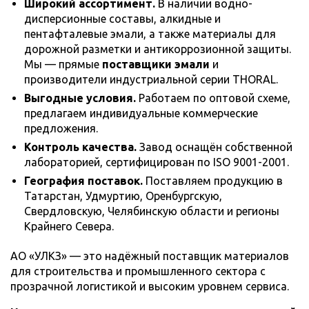
Широкий ассортимент.
В наличии водно-
дисперсионные составы, алкидные и
пентафталевые эмали, а также материалы для
дорожной разметки и антикоррозионной защиты.
Мы — прямые
поставщики эмали
и
производители индустриальной серии THORAL.
Выгодные условия.
Работаем по оптовой схеме,
предлагаем индивидуальные коммерческие
предложения.
Контроль качества.
Завод оснащён собственной
лабораторией, сертифицирован по ISO 9001-2001.
География поставок.
Поставляем продукцию в
Татарстан, Удмуртию, Оренбургскую,
Свердловскую, Челябинскую области и регионы
Крайнего Севера.
АО «УЛКЗ» — это надёжный поставщик материалов
для строительства и промышленного сектора с
прозрачной логистикой и высоким уровнем сервиса.