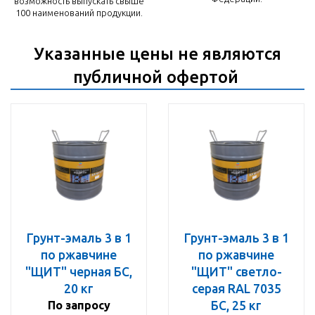
возможность выпускать свыше
100 наименований продукции.
Указанные цены не являются
публичной офертой
Грунт-эмаль 3 в 1
Грунт-эмаль 3 в 1
по ржавчине
по ржавчине
"ЩИТ" черная БС,
"ЩИТ" светло-
20 кг
серая RAL 7035
По запросу
БС, 25 кг