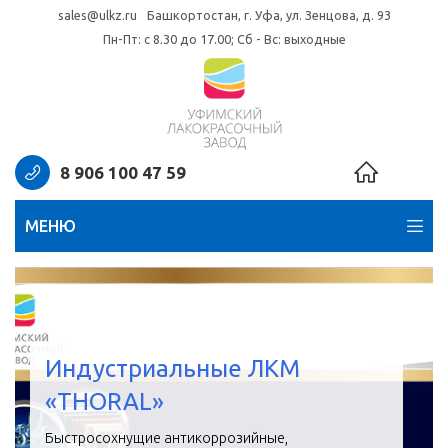
sales@ulkz.ru
Башкортостан, г. Уфа, ул. Зенцова, д. 93
Пн-Пт: с 8.30 до 17.00; Сб - Вс: выходные
8 906 100 47 59
МЕНЮ
Индустриальные ЛКМ
«THORAL»
Быстросохнущие антикоррозийные,