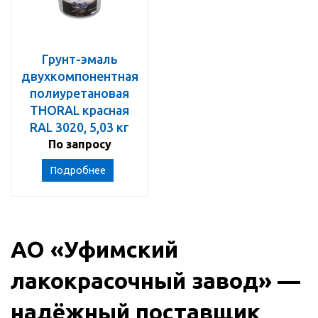
Грунт-эмаль
двухкомпонентная
полиуретановая
THORAL красная
RAL 3020, 5,03 кг
По запросу
Подробнее
АО «Уфимский
лакокрасочный завод» —
надёжный поставщик